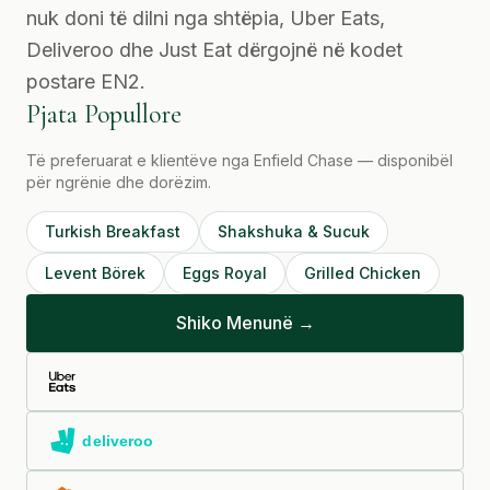
nuk doni të dilni nga shtëpia, Uber Eats,
Deliveroo dhe Just Eat dërgojnë në kodet
postare EN2.
Pjata Popullore
Të preferuarat e klientëve nga Enfield Chase — disponibël
për ngrënie dhe dorëzim.
Turkish Breakfast
Shakshuka & Sucuk
Levent Börek
Eggs Royal
Grilled Chicken
Shiko Menunë →