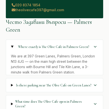
020 8374 1854
theolivecafe397@gmail.com
Често Задавани Въпроси — Palmers
Green
Where exactly is The Olive Cafe in Palmers Green?
We are at 397 Green Lanes, Palmers Green, London
N13 4JG — on the main high street between the
junctions with Bourne Hill and Tile Kiln Lane, a 3-
minute walk from Palmers Green station.
Is there parking near The Olive Cafe on Green Lanes?
What time does The Olive Cafe open in Palmers
Green?