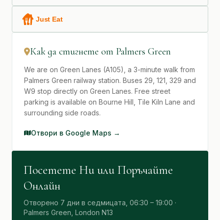
Как да стигнете от Palmers Green
We are on Green Lanes (A105), a 3-minute walk from
Palmers Green railway station. Buses 29, 121, 329 and
W9 stop directly on Green Lanes. Free street
parking is available on Bourne Hill, Tile Kiln Lane and
surrounding side roads.
Отвори в Google Maps →
Посетете Ни или Поръчайте
Онлайн
Отворено 7 дни в седмицата, 06:30 – 19:00 ·
Palmers Green, London N13