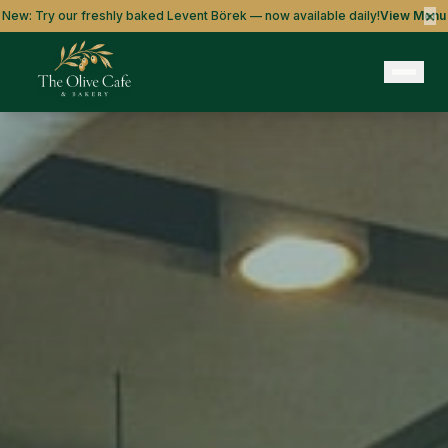
×
New: Try our freshly baked Levent Börek — now available daily!
View Menu