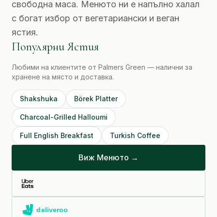
свободна маса. Менюто ни е напълно халал
с богат избор от вегетариански и веган
ястия.
Популярни Ястия
Любими на клиентите от Palmers Green — налични за
хранене на място и доставка.
Shakshuka
Börek Platter
Charcoal-Grilled Halloumi
Full English Breakfast
Turkish Coffee
Виж Менюто →