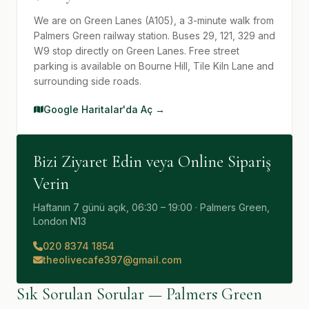
We are on Green Lanes (A105), a 3-minute walk from
Palmers Green railway station. Buses 29, 121, 329 and
W9 stop directly on Green Lanes. Free street
parking is available on Bourne Hill, Tile Kiln Lane and
surrounding side roads.
Google Haritalar'da Aç →
Bizi Ziyaret Edin veya Online Sipariş
Verin
Haftanın 7 günü açık, 06:30 – 19:00 · Palmers Green,
London N13
020 8374 1854
theolivecafe397@gmail.com
Sık Sorulan Sorular — Palmers Green