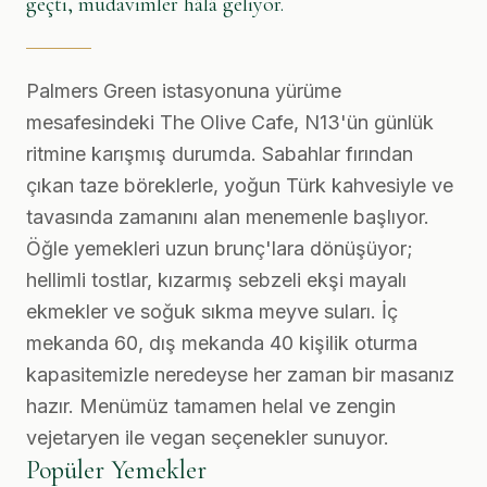
geçti, müdavimler hâlâ geliyor.
Palmers Green istasyonuna yürüme
mesafesindeki The Olive Cafe, N13'ün günlük
ritmine karışmış durumda. Sabahlar fırından
çıkan taze böreklerle, yoğun Türk kahvesiyle ve
tavasında zamanını alan menemenle başlıyor.
Öğle yemekleri uzun brunç'lara dönüşüyor;
hellimli tostlar, kızarmış sebzeli ekşi mayalı
ekmekler ve soğuk sıkma meyve suları. İç
mekanda 60, dış mekanda 40 kişilik oturma
kapasitemizle neredeyse her zaman bir masanız
hazır. Menümüz tamamen helal ve zengin
vejetaryen ile vegan seçenekler sunuyor.
Popüler Yemekler