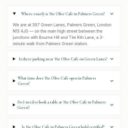
Where exactly is The Olive Cafe in Palmers Green?
We are at 397 Green Lanes, Palmers Green, London
N13 4JG — on the main high street between the
junctions with Bourne Hill and Tile Kiln Lane, a 3-
minute walk from Palmers Green station.
Is there parking near The Olive Cafe on Green Lanes?
What time does The Olive Cafe open in Palmers
Green?
Do I need to book a table at The Olive Cafe in Palmers
Green?
Is The Olive Cafe in Palmers Green halal certified?