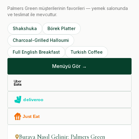
Palmers Green müşterilerinin favorileri — yemek salonunda
ve teslimat ile mevcuttur.
Shakshuka
Börek Platter
Charcoal-Grilled Halloumi
Full English Breakfast
Turkish Coffee
Menüyü Gör →
Buraya Nasıl Gelinir: Palmers Green