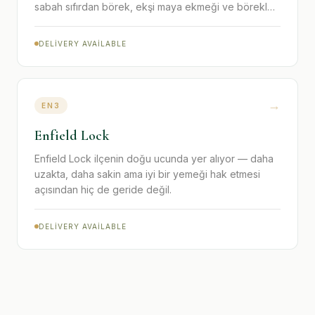
sabah sıfırdan börek, ekşi maya ekmeği ve börekler
pişiriyor.
DELIVERY AVAILABLE
→
EN3
Enfield Lock
Enfield Lock ilçenin doğu ucunda yer alıyor — daha
uzakta, daha sakin ama iyi bir yemeği hak etmesi
açısından hiç de geride değil.
DELIVERY AVAILABLE