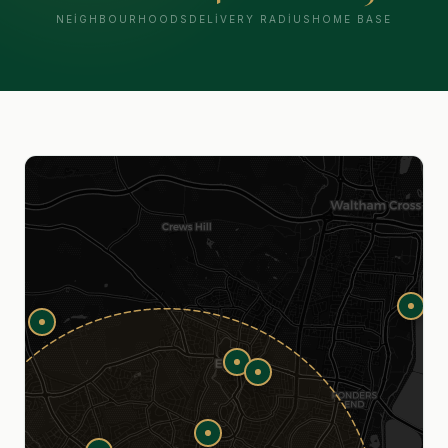
NEIGHBOURHOODS
DELIVERY RADIUS
HOME BASE