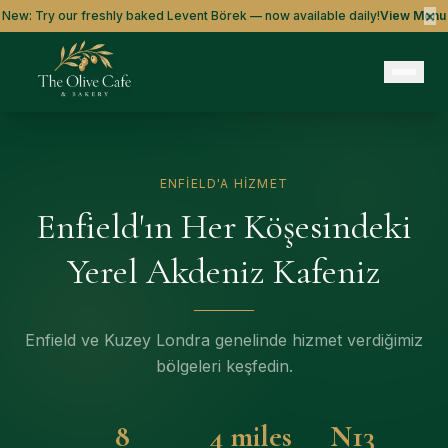
×
New: Try our freshly baked Levent Börek — now available daily!
View Menu
ENFIELD'A HIZMET
Enfield'ın Her Köşesindeki
Yerel Akdeniz Kafeniz
Enfield ve Kuzey Londra genelinde hizmet verdiğimiz
bölgeleri keşfedin.
8
4 miles
N13