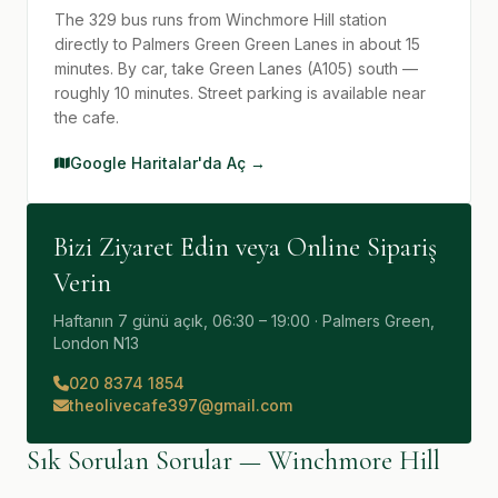
The 329 bus runs from Winchmore Hill station
directly to Palmers Green Green Lanes in about 15
minutes. By car, take Green Lanes (A105) south —
roughly 10 minutes. Street parking is available near
the cafe.
Google Haritalar'da Aç →
Bizi Ziyaret Edin veya Online Sipariş
Verin
Haftanın 7 günü açık, 06:30 – 19:00 · Palmers Green,
London N13
020 8374 1854
theolivecafe397@gmail.com
Sık Sorulan Sorular — Winchmore Hill