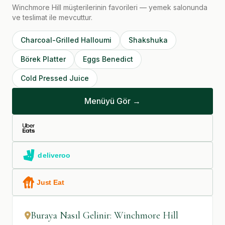
Winchmore Hill müşterilerinin favorileri — yemek salonunda
ve teslimat ile mevcuttur.
Charcoal-Grilled Halloumi
Shakshuka
Börek Platter
Eggs Benedict
Cold Pressed Juice
Menüyü Gör →
Buraya Nasıl Gelinir: Winchmore Hill