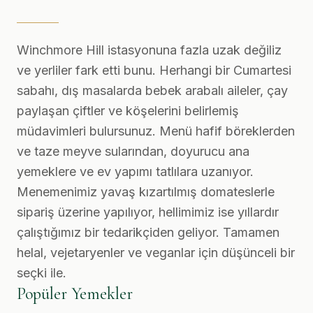
Winchmore Hill istasyonuna fazla uzak değiliz
ve yerliler fark etti bunu. Herhangi bir Cumartesi
sabahı, dış masalarda bebek arabalı aileler, çay
paylaşan çiftler ve köşelerini belirlemiş
müdavimleri bulursunuz. Menü hafif böreklerden
ve taze meyve sularından, doyurucu ana
yemeklere ve ev yapımı tatlılara uzanıyor.
Menemenimiz yavaş kızartılmış domateslerle
sipariş üzerine yapılıyor, hellimimiz ise yıllardır
çalıştığımız bir tedarikçiden geliyor. Tamamen
helal, vejetaryenler ve veganlar için düşünceli bir
seçki ile.
Popüler Yemekler