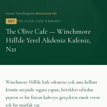
Home
›
Tüm Bölgeler
›
Winchmore Hill
N21
THE OLIVE CAFE & BAKERY
The Olive Cafe — Winchmore
Hill'de Yerel Akdeniz Kafeniz,
N21
About The Olive Cafe in Winchmore Hill
Winchmore Hill'de kafe sıkıntısı yok ama hellimi
kömür ateşinde ızgara yapan, börekleri sıfırdan
pişiren ve bir fincan kahveye gerçekten emek veren
tek bir mutfak var.